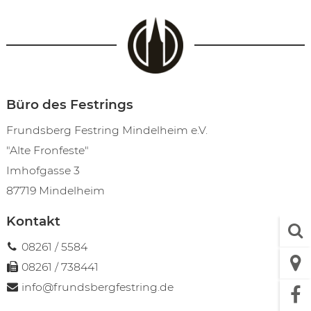
Büro des Festrings
Frundsberg Festring Mindelheim e.V.
"Alte Fronfeste"
Imhofgasse 3
87719 Mindelheim
Kontakt
08261 / 5584
08261 / 738441
info@frundsbergfestring.de