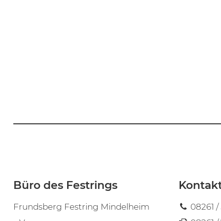
Büro des Festrings
Kontak
Frundsberg Festring Mindelheim
08261 /