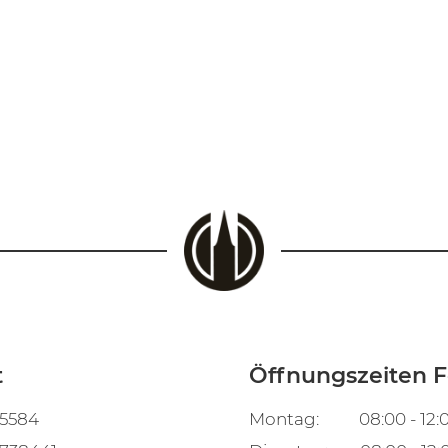
t
Öffnungszeiten F
 5584
Montag: 08:00 - 12:0