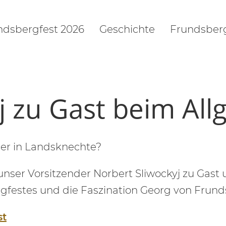
ndsbergfest 2026
Geschichte
Frundsberg
j zu Gast beim All
er in Landsknechte?
unser Vorsitzender Norbert Sliwockyj zu Gast
rgfestes und die Faszination Georg von Frund
st