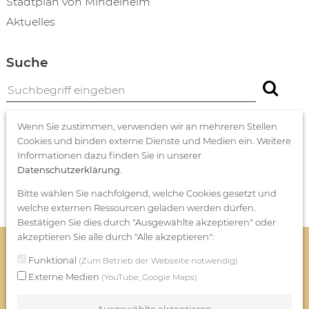
Stadtplan von Mindelheim
Aktuelles
Suche
Medien
Wenn Sie zustimmen, verwenden wir an mehreren Stellen
Cookies und binden externe Dienste und Medien ein. Weitere
Bildergalerien
Informationen dazu finden Sie in unserer
Videos
Datenschutzerklärung
.
Publikationen
Bitte wählen Sie nachfolgend, welche Cookies gesetzt und
welche externen Ressourcen geladen werden dürfen.
Bestätigen Sie dies durch "Ausgewählte akzeptieren" oder
akzeptieren Sie alle durch "Alle akzeptieren":
Impressum
Datenschutzerklärung
Funktional
(Zum Betrieb der Webseite notwendig)
Datenschutzeinstellungen
Externe Medien
(YouTube, Google Maps)
© Frundsberg Festring Mindelheim e.V. 2026
Ausgewählte akzeptieren